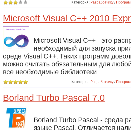
Категория:
Разработчику
/
Програм
Microsoft Visual C++ 2010 Exp
Microsoft Visual C++ - это рас
необходимый для запуска при
среде Visual C++. Таких программ довол
можно считать обязательным для любой
все необходимые библиотеки.
Категория:
Разработчику
/
Програм
Borland Turbo Pascal 7.0
Borland Turbo Pascal - среда 
языке Pascal. Отличается нал