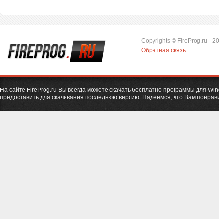
Copyrights © FireProg.ru - 2
Обратная связь
На сайте FireProg.ru Вы всегда можете скачать бесплатно программы для Wi
предоставить для скачивания последнюю версию. Надеемся, что Вам понрави