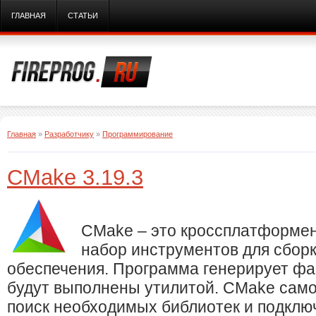
ГЛАВНАЯ
СТАТЬИ
Главная
»
Разработчику
»
Программирование
CMake 3.19.3
CMake – это кроссплатформе
набор инструментов для сбор
обеспечения. Программа генерирует фа
будут выполнены утилитой. CMake сам
поиск необходимых библиотек и подклю