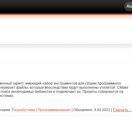
енный скрипт, имеющий набор инструментов для сборки программного
нерирует файлы, которые впоследствии будут выполнены утилитой. CMake
поиск необходимых библиотек и подключает их. Проекты собираются на
истемах.
Скачать...
егория:
Разработчику
/
Программирование
| Обновлено: 4.03.2021 |