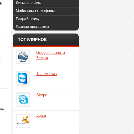
Диски и файлы
ь
Мобильные телефоны
Разработчику
Разные программы
ПОПУЛЯРНОЕ
Google Планета
Земля
,
TeamViewer
Skype
ных
Avast