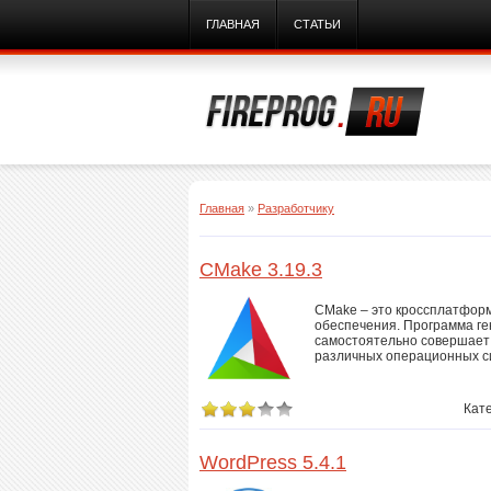
ГЛАВНАЯ
СТАТЬИ
Главная
»
Разработчику
CMake 3.19.3
CMake – это кроссплатформ
обеспечения. Программа ге
самостоятельно совершает 
различных операционных с
Кат
WordPress 5.4.1