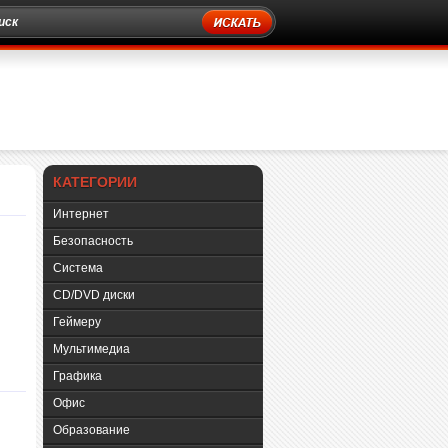
КАТЕГОРИИ
Интернет
Безопасность
Система
CD/DVD диски
Геймеру
Мультимедиа
Графика
Офис
Образование