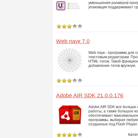
уменьшения размеров прог
упаковщик поддерживает ср
Web паук 7.0
Web паук - программа для 
текстовым редакторам. Пр
HTML-тегов. Такой функцион
добавление тегов вручную.
Adobe AIR SDK 21.0.0.176
Adobe AIR SDK все больше 
работы, а также большое к
обеспечивает максимально
программы, выбирая любую 
созданные под Flash Player.
Кате