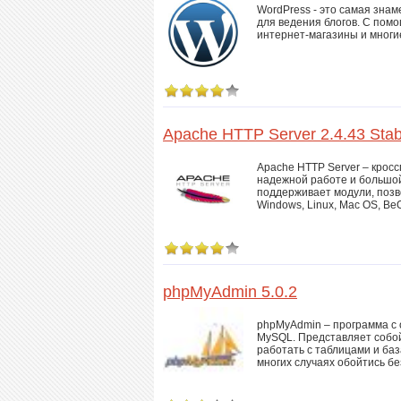
WordPress - это самая зна
для ведения блогов. С пом
интернет-магазины и многие
Apache HTTP Server 2.4.43 Stab
Apache HTTP Server – крос
надежной работе и большой
поддерживает модули, поз
Windows, Linux, Mac OS, Be
phpMyAdmin 5.0.2
phpMyAdmin – программа с
MySQL. Представляет собой
работать с таблицами и ба
многих случаях обойтись бе