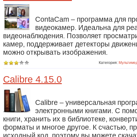
ContaCam – программа для пр
видеокамер. Идеальна для ре
видеонаблюдения. Позволяет просматри
камер, поддерживает детекторы движен
можно открывать изображения.
Категория:
Мультиме
Calibre 4.15.0
Calibre – универсальная прог
электронными книгами. С пом
книги, хранить их в библиотеке, конвер
форматы и многое другое. К счастью, 
исходный код, поэтому вы можете скачат