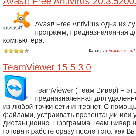
Avast! Free Antivirus 20.3.5200
Avast! Free Antivirus одна из
программ, предназначенная д
компьютера.
Категория:
Безопасность
/
TeamViewer 15.5.3.0
TeamViewer (Теам Вивер) – эт
предназначенная для удаленно
из любой точки сети интернет. С помощ
файлами, устраивать презентации или 
дистанционно. Программа Теам Вивер н
готова к работе сразу после того, как Вы