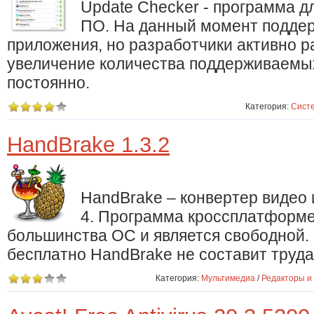
Update Checker - программа д
ПО. На данный момент поддер
приложения, но разработчики активно р
увеличение количества поддерживаемы
постоянно.
Категория:
Сист
HandBrake 1.3.2
HandBrake – конвертер видео
4. Программа кроссплатформе
большинства ОС и является свободной. Э
бесплатно HandBrake не составит труда
Категория:
Мультимедиа
/
Редакторы и