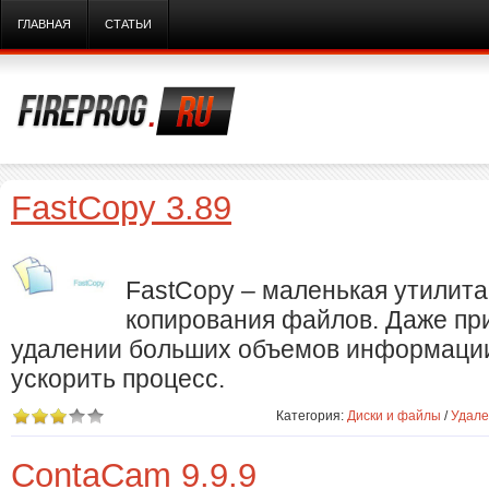
ГЛАВНАЯ
СТАТЬИ
FastCopy 3.89
FastCopy – маленькая утилита
копирования файлов. Даже пр
удалении больших объемов информации
ускорить процесс.
Категория:
Диски и файлы
/
Удале
ContaCam 9.9.9