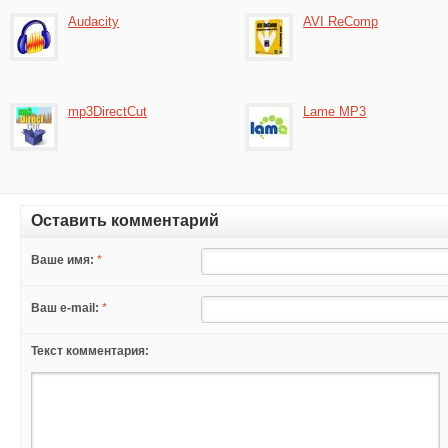
Audacity
AVI ReComp
mp3DirectCut
Lame MP3
Оставить комментарий
Ваше имя:
*
Ваш e-mail:
*
Текст комментария: