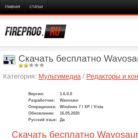
ГЛАВНАЯ
СТАТЬИ
Скачать бесплатно Wavosau
Категория:
Мультимедиа
/
Редакторы и ко
Версия:
1.6.0.0
Разработчик:
Wavosaur
Операционка:
Windows 7 / XP / Vista
Обновление:
16.05.2020
Русский язык:
Да
Скачать бесплатно Wavosaur 1