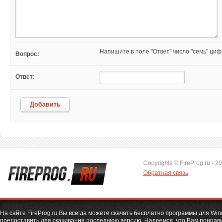
Напишите в поле "Ответ" число "семь" ци
Вопрос:
Ответ:
Добавить
Copyrights © FireProg.ru - 2
Обратная связь
На сайте FireProg.ru Вы всегда можете скачать бесплатно программы для Wi
предоставить для скачивания последнюю версию. Надеемся, что Вам понрави