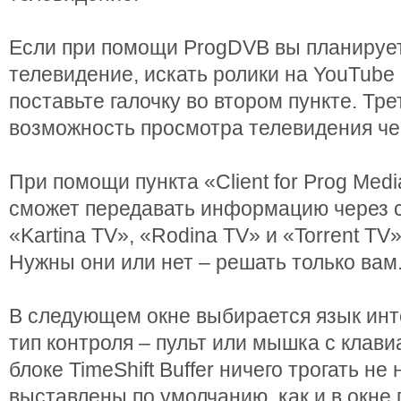
Если при помощи ProgDVB вы планирует
телевидение, искать ролики на YouTube
поставьте галочку во втором пункте. Тре
возможность просмотра телевидения че
При помощи пункта «Client for Prog Med
сможет передавать информацию через се
«Kartina TV», «Rodina TV» и «Torrent TV
Нужны они или нет – решать только вам
В следующем окне выбирается язык инт
тип контроля – пульт или мышка с клав
блоке TimeShift Buffer ничего трогать не
выставлены по умолчанию, как и в окне 