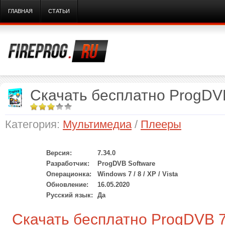
ГЛАВНАЯ
СТАТЬИ
Скачать бесплатно ProgDVB
Категория:
Мультимедиа
/
Плееры
Версия:
7.34.0
Разработчик:
ProgDVB Software
Операционка:
Windows 7 / 8 / XP / Vista
Обновление:
16.05.2020
Русский язык:
Да
Скачать бесплатно ProgDVB 7.