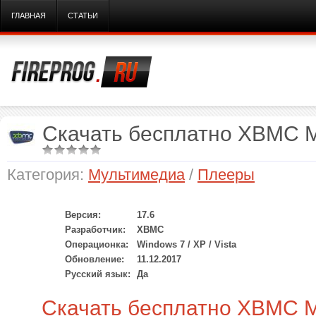
ГЛАВНАЯ
СТАТЬИ
Скачать бесплатно XBMC M
Категория:
Мультимедиа
/
Плееры
Версия:
17.6
Разработчик:
XBMC
Операционка:
Windows 7 / XP / Vista
Обновление:
11.12.2017
Русский язык:
Да
Скачать бесплатно XBMC Me