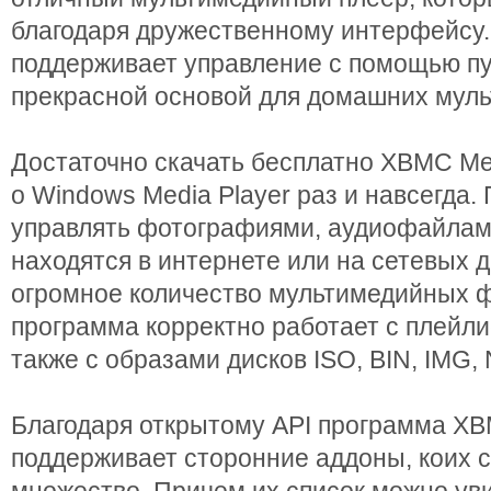
благодаря дружественному интерфейсу. 
поддерживает управление с помощью пул
прекрасной основой для домашних мул
Достаточно скачать бесплатно XBMC Med
о Windows Media Player раз и навсегда
управлять фотографиями, аудиофайлами
находятся в интернете или на сетевых 
огромное количество мультимедийных ф
программа корректно работает с плейл
также с образами дисков ISO, BIN, IMG,
Благодаря открытому API программа XB
поддерживает сторонние аддоны, коих с