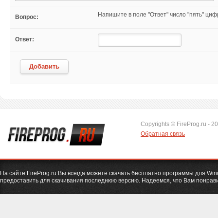
Напишите в поле "Ответ" число "пять" ци
Вопрос:
Ответ:
Добавить
Copyrights © FireProg.ru - 2
Обратная связь
На сайте FireProg.ru Вы всегда можете скачать бесплатно программы для Wi
предоставить для скачивания последнюю версию. Надеемся, что Вам понрави