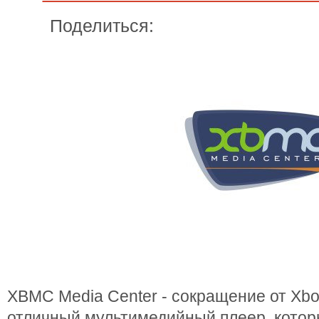
Поделиться:
XBMC Media Center - сокращение от Xbo
отличный мультимедийный плеер, котор