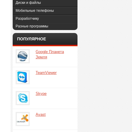
Диски и файлы
Мобильные телефоны
Разработчику
Разные программы
ПОПУЛЯРНОЕ
Google Планета
Земля
TeamViewer
Skype
Avast