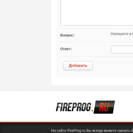
Напишите в п
Вопрос:
Ответ:
Добавить
На сайте FireProg.ru Вы всегда можете скачат