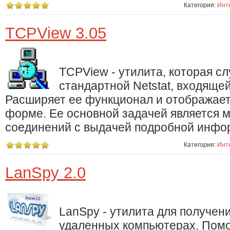
Категория:
Инт
TCPView 3.05
TCPView - утилита, которая с
стандартной Netstat, входяще
Расширяет ее функционал и отображает
форме. Ее основной задачей является м
соединений с выдачей подробной инфор
Категория:
Инт
LanSpy 2.0
LanSpy - утилита для получе
удаленных компьютерах. Помо