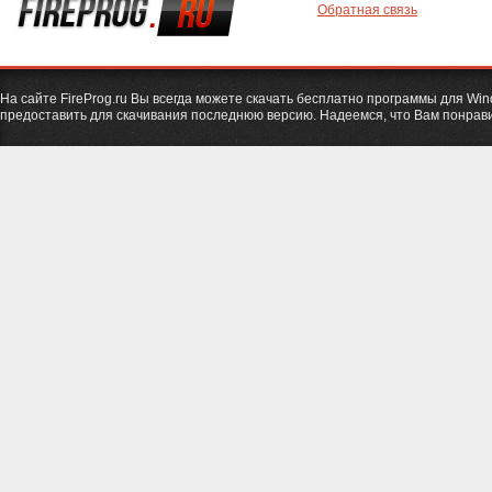
Обратная связь
На сайте FireProg.ru Вы всегда можете скачать бесплатно программы для Wi
предоставить для скачивания последнюю версию. Надеемся, что Вам понрави