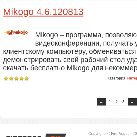
Mikogo 4.6.120813
Mikogo – программа, позволя
видеоконференции, получать 
клиентскому компьютеру, обмениваться
демонстрировать свой рабочий стол уд
скачать бесплатно Mikogo для некоммер
Категория:
Инте
←
1
2
3
→
Copyrights © FireProg.ru - 2