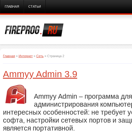
ГЛАВНАЯ
СТАТЬИ
Главная
»
Интернет
»
Сеть
» Страница 2
Ammyy Admin 3.9
Ammyy Admin – программа для
администрирования компьютер
интересных особенностей: не требует 
софта, настройки сетевых портов и за
является портативной.