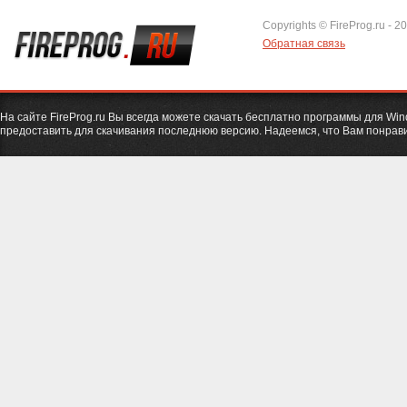
Copyrights © FireProg.ru - 2
Обратная связь
На сайте FireProg.ru Вы всегда можете скачать бесплатно программы для Wi
предоставить для скачивания последнюю версию. Надеемся, что Вам понрави