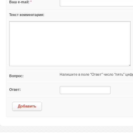
Ваш e-mail:
*
Текст комментария:
Напишите в поле "Ответ" число "пять" ци
Вопрос:
Ответ:
Добавить