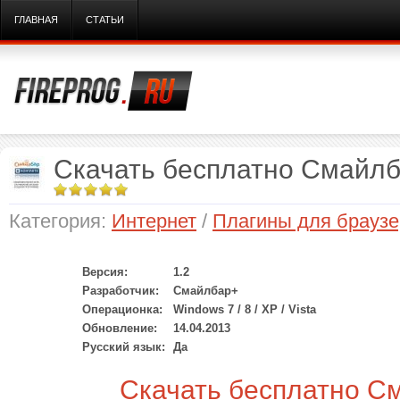
ГЛАВНАЯ
СТАТЬИ
Скачать бесплатно Смайлб
Категория:
Интернет
/
Плагины для браузе
Версия:
1.2
Разработчик:
Смайлбар+
Операционка:
Windows 7 / 8 / XP / Vista
Обновление:
14.04.2013
Русский язык:
Да
Скачать бесплатно С