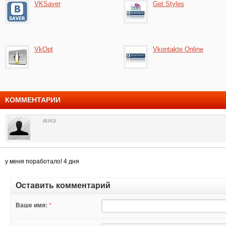
VKSaver
Get Styles
VkOpt
Vkontakte Online
КОММЕНТАРИИ
вика
у меня поработало! 4 дня
Оставить комментарий
Ваше имя:
*