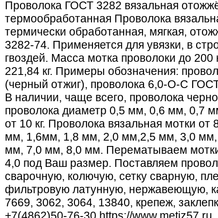
Проволока ГОСТ 3282 вязальная отожжё
термообработанная Проволока вязальна
термически обработанная, мягкая, ото
3282-74. Применяется для увязки, в стр
гвоздей. Масса мотка проволоки до 200 
221,84 кг. Примеры обозначения: прово
(черный отжиг), проволока 6,0-О-С ГОСТ
В наличии, чаще всего, проволока черно
проволока диаметр 0,5 мм, 0,6 мм, 0,7 мм
от 10 кг. Проволока вязальная мотки от 8
мм, 1,6мм, 1,8 мм, 2,0 мм,2,5 мм, 3,0 мм,
мм, 7,0 мм, 8,0 мм. Перематываем мотк
4,0 под Ваш размер. Поставляем проволо
сварочную, колючую, сетку сварную, пле
фильтровую латунную, нержавеющую, к
7669, 3062, 3064, 13840, крепеж, заклепк
+7(4862)50-76-30 https://www.metiz57.ru