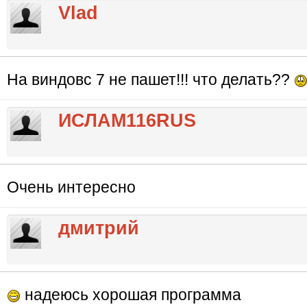
Vlad
На виндовс 7 не пашет!!! что делать??
ИСЛАМ116RUS
Очень интересно
дмитрий
надеюсь хорошая программа