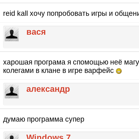
reid kall хочу попробовать игры и общ
вася
харошая програма я спомощью неё магу
колегами в клане в игре варфейс
александр
думаю программа супер
Windows 7