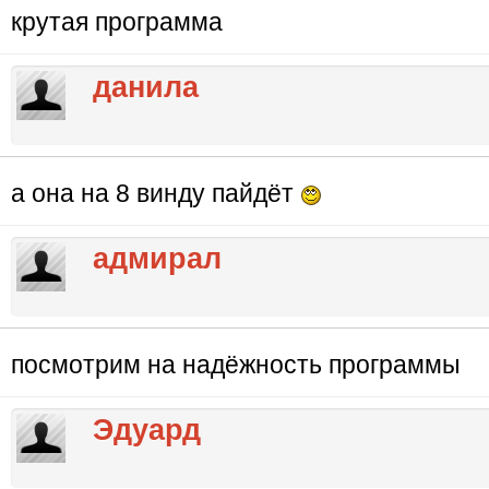
крутая программа
данила
а она на 8 винду пайдёт
адмирал
посмотрим на надёжность программы
Эдуард