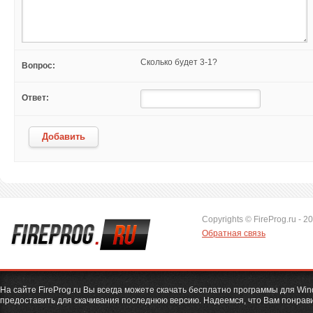
Сколько будет 3-1?
Вопрос:
Ответ:
Добавить
Copyrights © FireProg.ru - 2
Обратная связь
На сайте FireProg.ru Вы всегда можете скачать бесплатно программы для Wi
предоставить для скачивания последнюю версию. Надеемся, что Вам понрави