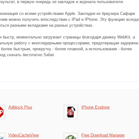
зультат, в первую очередь из закладок и журнала пользователя.
онизация со всеми устройствами Apple. Закладки из браузера Сафари
 ним можно получить впоследствии с IPad и IPhone. Эту функцию всегда
аться разными вкладками на разных устройствах.
к и быстр, моментально загружает страницы благодаря движку WebKit, а
имальную работу с многоядерными процессорами, предотвращая задержки
более быстрым, прокрутку - более плавной, а использование - более
д скачать бесплатно Safari.
Adblock Plus
iPhone Explorer
VideoCacheView
Free Download Manager