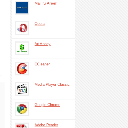
Mail.ru Агент
Opera
.
ArtMoney
CCleaner
Media Player Classic
Google Chrome
Adobe Reader