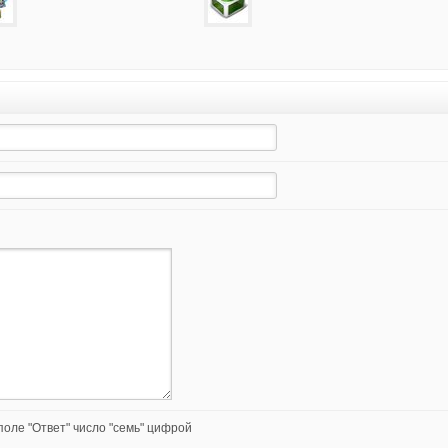
оле "Ответ" число "семь" цифрой