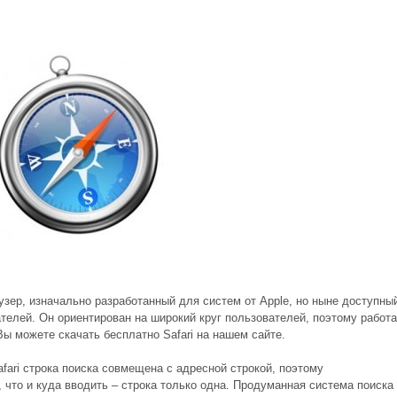
аузер, изначально разработанный для систем от Apple, но ныне доступны
телей. Он ориентирован на широкий круг пользователей, поэтому работа
Вы можете скачать бесплатно Safari на нашем сайте.
afari строка поиска совмещена с адресной строкой, поэтому
 что и куда вводить – строка только одна. Продуманная система поиска