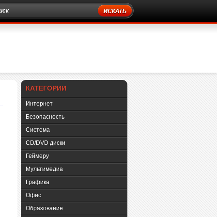
КАТЕГОРИИ
Интернет
Безопасность
Система
CD/DVD диски
Геймеру
Мультимедиа
Графика
Офис
Образование