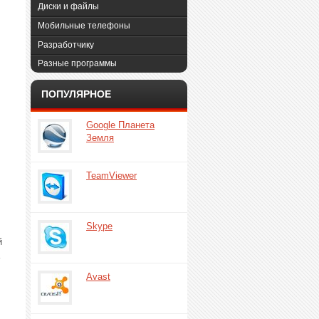
Диски и файлы
Мобильные телефоны
Разработчику
Разные программы
ПОПУЛЯРНОЕ
Google Планета
Земля
TeamViewer
Skype
й
Avast