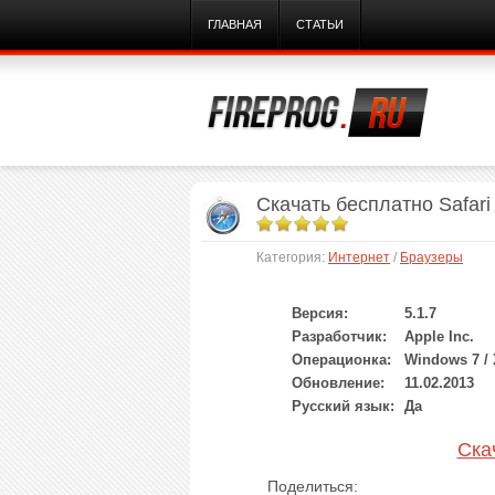
ГЛАВНАЯ
СТАТЬИ
Скачать бесплатно Safari
Категория:
Интернет
/
Браузеры
Версия:
5.1.7
Разработчик:
Apple Inc.
Операционка:
Windows 7 / 
Обновление:
11.02.2013
Русский язык:
Да
Скач
Поделиться: